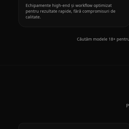
Echipamente high‑end și workflow optimizat
pentru rezultate rapide, fără compromisuri de
calitate.
Căutăm modele 18+ pentru 
P