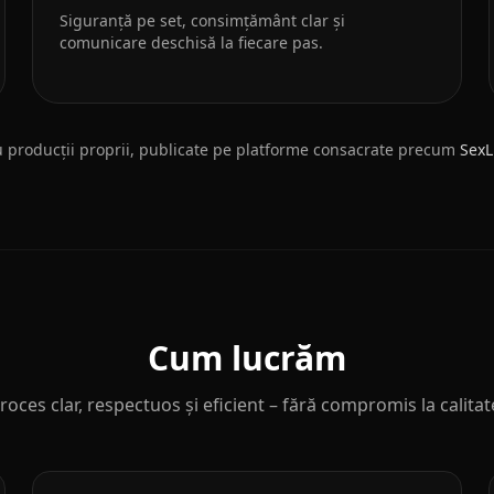
Siguranță pe set, consimțământ clar și
comunicare deschisă la fiecare pas.
producții proprii, publicate pe platforme consacrate precum
SexL
Cum lucrăm
roces clar, respectuos și eficient – fără compromis la calitat